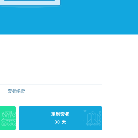
套餐续费
定制套餐
30 天