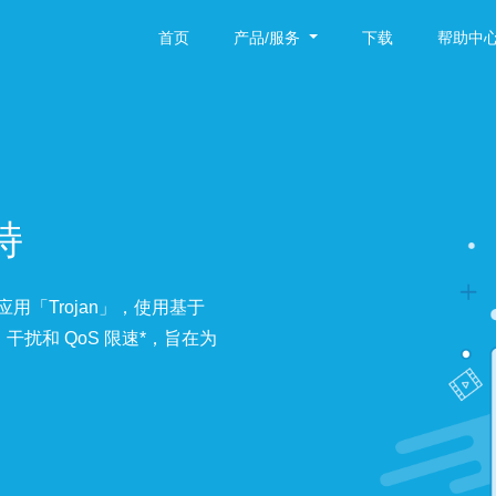
首页
产品/服务
下载
帮助中
持
务应用「Trojan」，使用基于
干扰和 QoS 限速*，旨在为