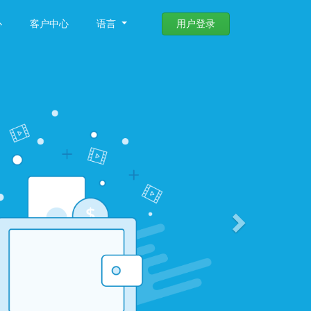
心
客户中心
语言
用户登录
Next