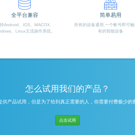
全平台兼容
简单易用
持Android、IOS、MACOX、
所有的设备通用,一个帐号即可畅
indows、Linux主流操作系统。
有的智能设备
怎么试用我们的产品？
提供产品试用，但是为了给到真正需要的人，你需要付费极少的
点击试用