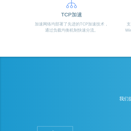
TCP加速
加速网络均部署了先进的TCP加速技术，
支
通过负载均衡机制快速分流。
W
我们