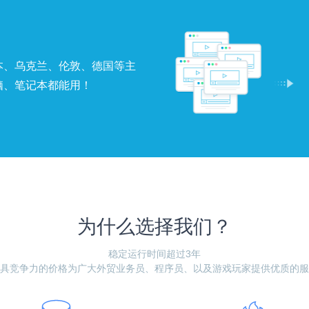
本、乌克兰、伦敦、德国等主
脑、笔记本都能用！
为什么选择我们？
稳定运行时间超过3年
具竞争力的价格为广大外贸业务员、程序员、以及游戏玩家提供优质的服