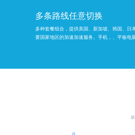
多条路线任意切换
多种套餐组合，提供美国、新加坡、韩国、日
要国家地区的加速加速服务。手机，、平板电
极