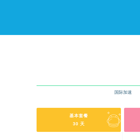
国际加速
基本套餐
30 天