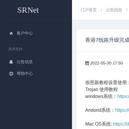
SRNet
门户首页
公告信息
客户中心
香港7线路升级完
技术支持
公告信息
2022-05-30 17:50
帮助中心
按照新教程设置使用
Trojan 使用教程
windows系统：
https
Andorid系统：
https:
Mac OS系统:
https:/