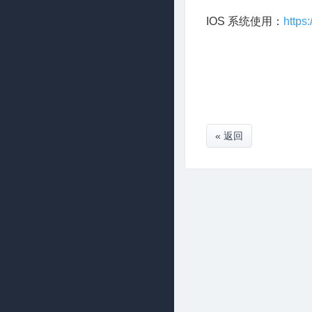
IOS 系统使用：
https
« 返回