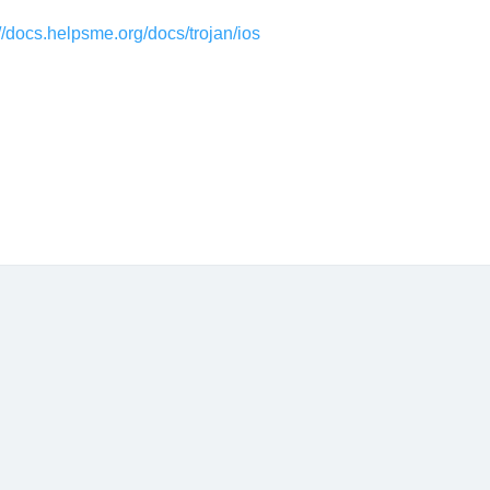
://docs.helpsme.org/docs/trojan/ios