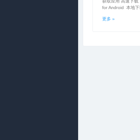
获取应用 高速下载： S
for Android 本地
更多 »