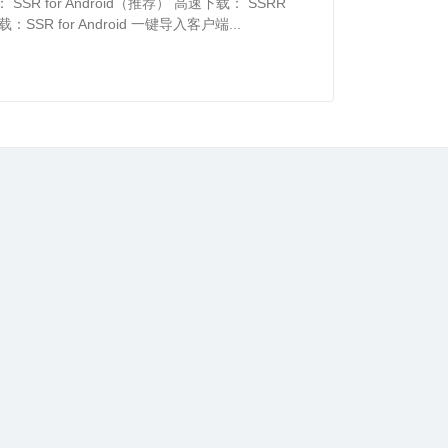
SR for Android（推荐） 高速下载： SSRR
下载：SSR for Android 一键导入客户端...