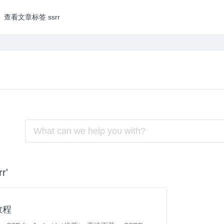
查看文章标签 ssrr
r'
教程