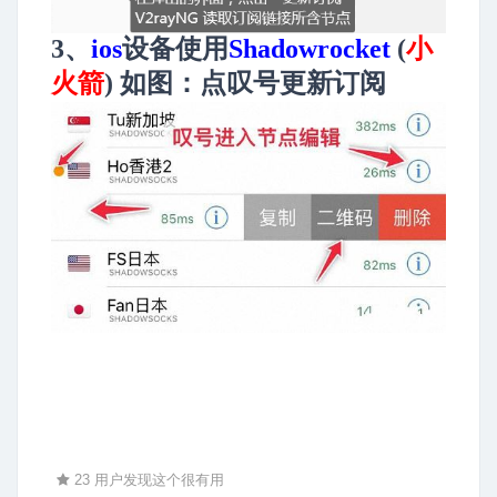
3、
ios
设备使用
Shadowrocket
(
小
火箭
)
如图：点叹号更新订阅
23 用户发现这个很有用