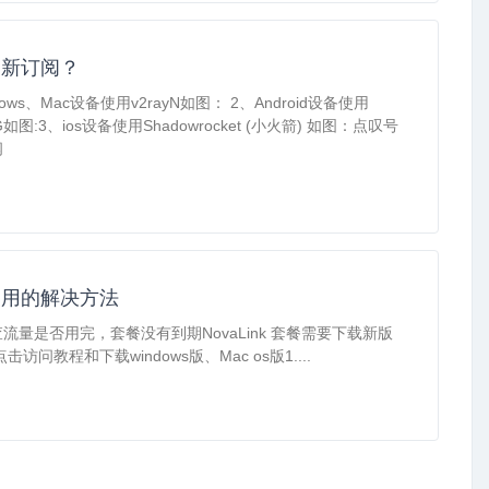
更新订阅？
dows、Mac设备使用v2rayN如图： 2、Android设备使用
NG如图:3、ios设备使用Shadowrocket (小火箭) 如图：点叹号
阅
使用的解决方法
流量是否用完，套餐没有到期NovaLink 套餐需要下载新版
击访问教程和下载windows版、Mac os版1....