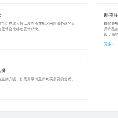
快
邮箱
前节点在线人数以及您所在地区网络服务商的影
邮箱是
宽带会比移动宽带稍快。...
用产品
改，预
更多 »
套餐
持直接升级，如需升级请重新购买需要的套餐。