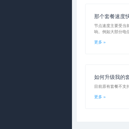
那个套餐速度
节点速度主要受当
响。例如大部分电信
更多 »
如何升级我的
目前原有套餐不支
更多 »