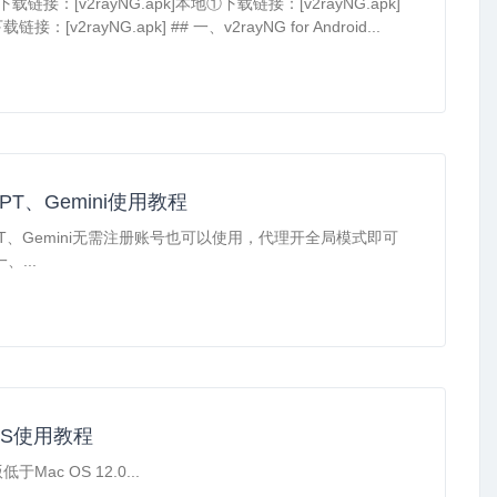
b下载链接：[v2rayNG.apk]本地①下载链接：[v2rayNG.apk]
接：[v2rayNG.apk] ## 一、v2rayNG for Android...
GPT、Gemini使用教程
GPT、Gemini无需注册账号也可以使用，代理开全局模式即可
、...
 OS使用教程
于Mac OS 12.0...