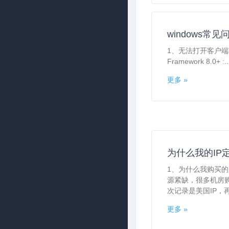
windows常见
1、无法打开客户端
Framework 8.0+ :..
更多 »
为什么我的IP
1、为什么我购买的
源紧缺，很多机房
次记录是美国IP，再
更多 »